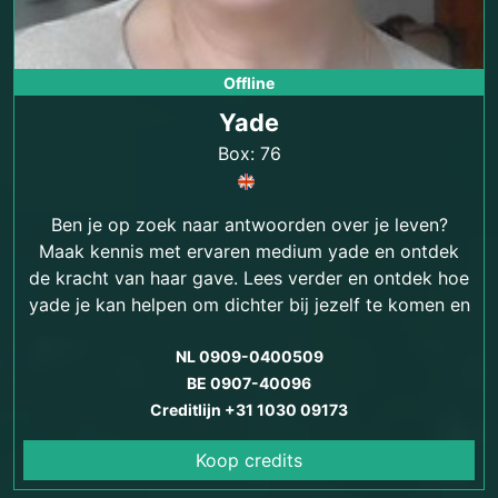
Offline
Yade
Box: 76
Ben je op zoek naar antwoorden over je leven?
Maak kennis met ervaren medium yade en ontdek
de kracht van haar gave. Lees verder en ontdek hoe
yade je kan helpen om dichter bij jezelf te komen en
antwoorden te vinden op je levensvragen.
NL 0909-0400509
BE 0907-40096
Creditlijn +31 1030 09173
Koop credits