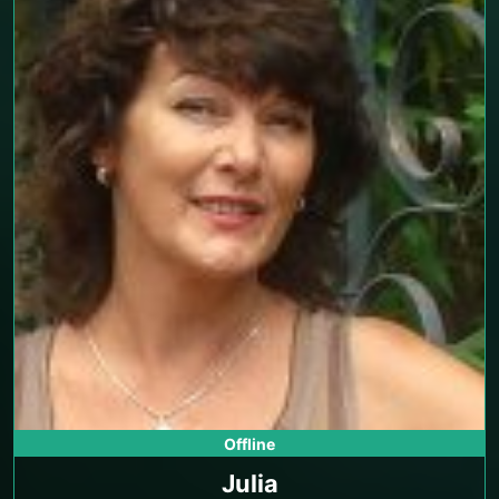
Offline
Julia