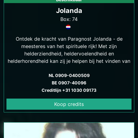
Jolanda
Box: 74
Ontdek de kracht van Paragnost Jolanda - de
meesteres van het spirituele rijk! Met zijn
helderziendheid, heldervoelendheid en
helderhorendheid kan zij je helpen bij het vinden van
antwoorden op je levensvragen en het vinden van
emotionele en spirituele balans.
NL 0909-0400509
BE 0907-40096
Creditlijn +31 1030 09173
Koop credits