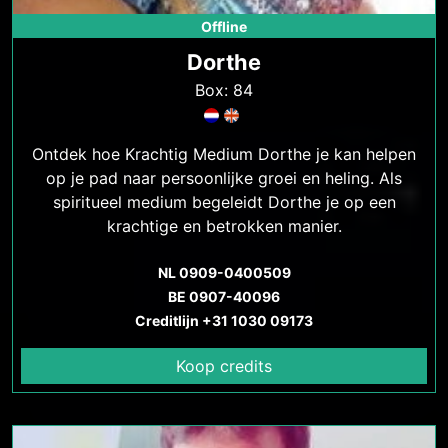
Offline
Dorthe
Box: 84
Ontdek hoe Krachtig Medium Dorthe je kan helpen
op je pad naar persoonlijke groei en heling. Als
spiritueel medium begeleidt Dorthe je op een
krachtige en betrokken manier.
NL 0909-0400509
BE 0907-40096
Creditlijn +31 1030 09173
Koop credits