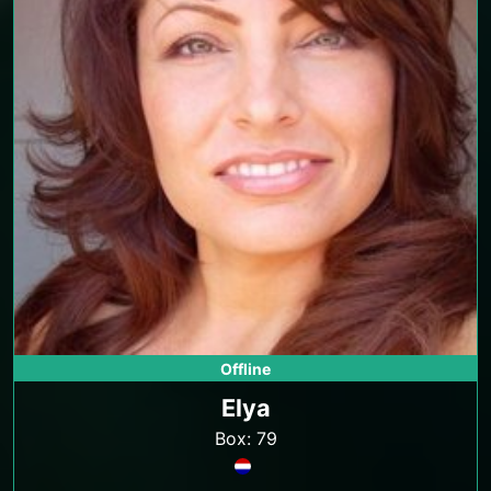
Offline
Elya
Box: 79