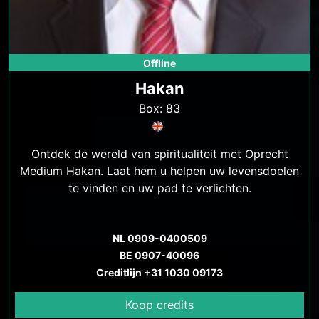
Offline
Hakan
Box: 83
Ontdek de wereld van spiritualiteit met Oprecht
Medium Hakan. Laat hem u helpen uw levensdoelen
te vinden en uw pad te verlichten.
NL 0909-0400509
BE 0907-40096
Creditlijn +31 1030 09173
Koop credits