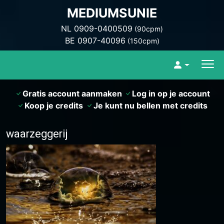
MEDIUMSUNIE
NL 0909-0400509
(90cpm)
BE 0907-40096
(150cpm)
Gratis account aanmaken
Log in op je account
Koop je credits
Je kunt nu bellen met credits
waarzeggerij