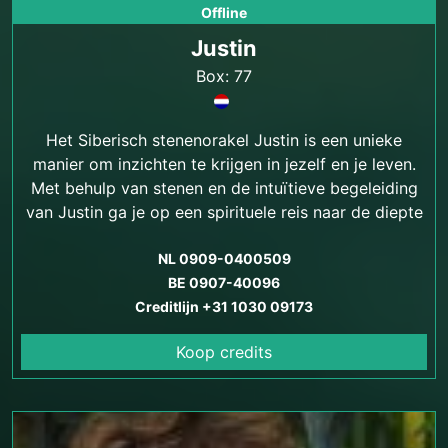
Offline
Justin
Box: 77
Het Siberisch stenenorakel Justin is een unieke
manier om inzichten te krijgen in jezelf en je leven.
Met behulp van stenen en de intuïtieve begeleiding
van Justin ga je op een spirituele reis naar de diepte
van je ziel.
NL 0909-0400509
BE 0907-40096
Creditlijn +31 1030 09173
Koop credits