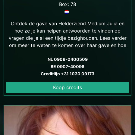
Box: 78
Ontdek de gave van Helderziend Medium Julia en
hoe ze je kan helpen antwoorden te vinden op
vragen die je al een tijdje bezighouden. Lees verder
om meer te weten te komen over haar gave en hoe
ze jou kan helpen.
NL 0909-0400509
BE 0907-40096
Creditlijn +31 1030 09173
Koop credits