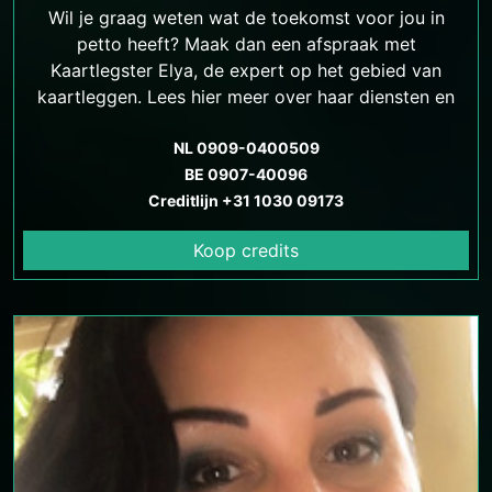
Wil je graag weten wat de toekomst voor jou in
petto heeft? Maak dan een afspraak met
Kaartlegster Elya, de expert op het gebied van
kaartleggen. Lees hier meer over haar diensten en
hoe ze je kan helpen.
NL 0909-0400509
BE 0907-40096
Creditlijn +31 1030 09173
Koop credits