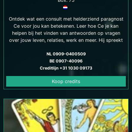
Box: 75
Ontdek wat een consult met helderziend paragnost
Ce voor jou kan betekenen. Leer hoe Ce je kan
helpen bij het vinden van antwoorden op vragen
over jouw leven, relaties, werk en meer. Hij spreekt
ook Turks.
NL 0909-0400509
BE 0907-40096
Creditlijn +31 1030 09173
Koop credits