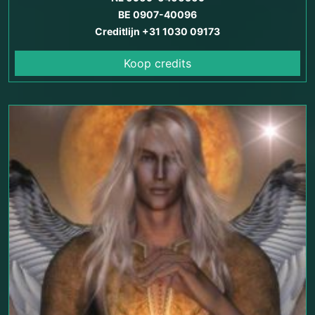
BE 0907-40096
Creditlijn +31 1030 09173
Koop credits