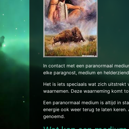
In contact met een paranormaal medium
elke paragnost, medium en helderzien
Het is iets speciaals wat zich uitstrekt
waarnemen. Deze waarneming komt tot 
Een paranormaal medium is altijd in s
energie ook weer terug te laten keren
genoemd.