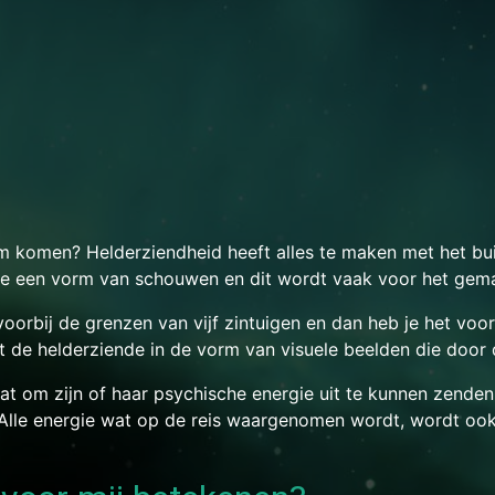
 komen? Helderziendheid heeft alles te maken met het bui
de een vorm van schouwen en dit wordt vaak voor het gem
 voorbij de grenzen van vijf zintuigen en dan heb je het voor
de helderziende in de vorm van visuele beelden die door
taat om zijn of haar psychische energie uit te kunnen zend
. Alle energie wat op de reis waargenomen wordt, wordt 