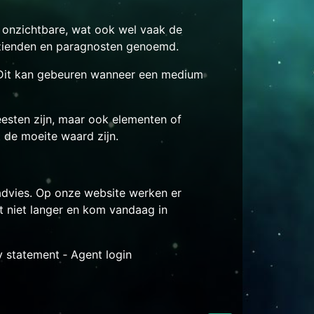
t onzichtbare, wat ook wel vaak de
zienden en paragnosten genoemd.
 Dit kan gebeuren wanneer een medium
sten zijn, maar ook elementen of
 de moeite waard zijn.
 advies. Op onze website werken er
t niet langer en kom vandaag in
y statement
‐
Agent login