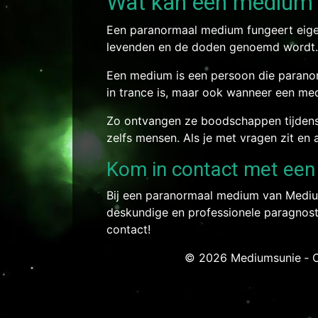
Wat kan een medium 
Een paranormaal medium fungeert eigen
levenden en de doden genoemd wordt.
Een medium is een persoon die parano
in trance is, maar ook wanneer een medi
Zo ontvangen ze boodschappen tijdens
zelfs mensen. Als je met vragen zit en
Kom in contact met ee
Bij een paranormaal medium van Mediums
deskundige en professionele paragnost
contact!
© 2026 Mediumsunie ‐