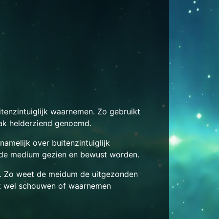
tenzintuiglijk waarnemen. Zo gebruikt
ak helderziend genoemd.
namelijk over buitenzintuiglijk
 de medium gezien en bewust worden.
en. Zo weet de meidum de uitgezonden
ook wel schouwen of waarnemen