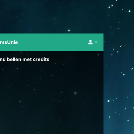
umsUnie
nu bellen met credits