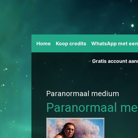
Home
Koop credits
WhatsApp met ee
Gratis account aa
Paranormaal medium
Paranormaal m