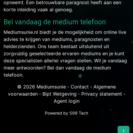
opneemt. Een betrouwbare paragnost heeft aan een
korte inleiding vaak al genoeg.
Bel vandaag de medium telefoon
Mediumsunie.nl biedt je de mogelijkheid om online live
advies te krijgen van mediums, paragnosten en
helderzienden. Ons team bestaat uitsluitend uit
zorgvuldig geselecteerde ervaren mediums en je kunt
deze specialisten allerlei vragen stellen. Wil je vandaag
meer antwoorden? Bel dan vandaag de medium
telefoon.
© 2026 Mediumsunie ‐
Contact
‐
Algemene
voorwaarden
‐
Bipt Wetgeving
‐
Privacy statement
‐
Agent login
Powered by
599 Tech