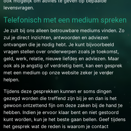
ook mogelijk om advies te geven op bepaalde
levensvragen.
Telefonisch met een medium spreken
Je zult bij ons alleen betrouwbare mediums vinden. Zo
zul je direct inzichten, antwoorden en adviezen
ontvangen die je nodig hebt. Je kunt bijvoorbeeld
vragen stellen over onderwerpen zoals je toekomst,
geld, werk, relatie, nieuwe liefdes en adviezen. Maar
ook als je angstig of verdrietig bent, kan een gesprek
met een medium op onze website zeker je verder
helpen.
Tijdens deze gesprekken kunnen er soms dingen
gezegd worden die treffend zijn bij je en dan is het
gewoon ontzettend fijn om deze zaken bij de hand te
hebben. Indien je ervoor klaar bent en niet gestoord
kunt worden, kun je het beste gaan bellen. Geef tijdens
het gesprek wat de reden is waarom je contact