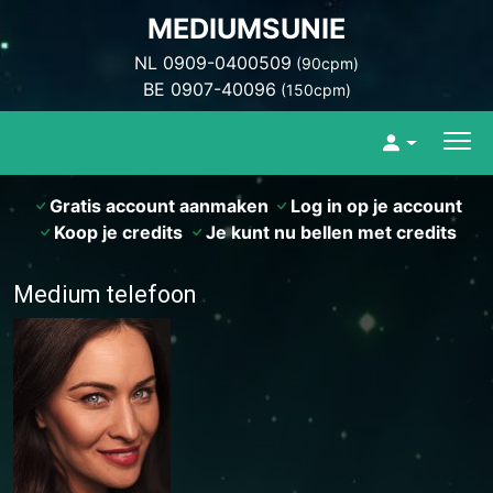
MEDIUMSUNIE
NL 0909-0400509
(90cpm)
BE 0907-40096
(150cpm)
Gratis account aanmaken
Log in op je account
Koop je credits
Je kunt nu bellen met credits
Medium telefoon