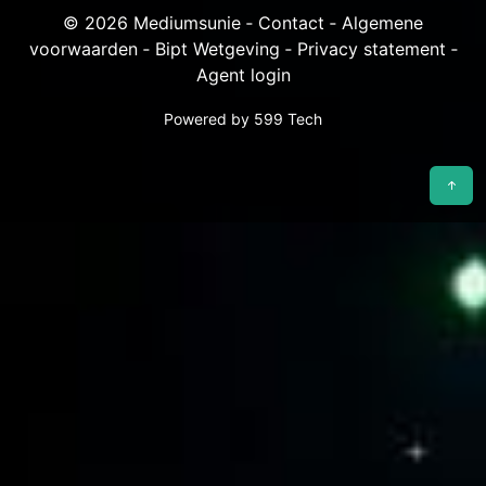
© 2026 Mediumsunie ‐
Contact
‐
Algemene
voorwaarden
‐
Bipt Wetgeving
‐
Privacy statement
‐
Agent login
Powered by
599 Tech