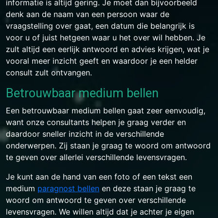
informatie is altijd gering. Je moet dan bijvoorbeeld
denk aan de naam van een persoon waar de
vraagstelling over gaat, een datum die belangrijk is
voor u of juist hetgeen waar u het over wil hebben. Je
zult altijd een eerlijk antwoord en advies krijgen, wat je
vooral meer inzicht geeft en waardoor je een helder
consult zult ontvangen.
Betrouwbaar medium bellen
Een betrouwbaar medium bellen gaat zeer eenvoudig,
want onze consultants helpen je graag verder en
daardoor sneller inzicht in de verschillende
onderwerpen. Zij staan je graag te woord om antwoord
te geven over allerlei verschillende levensvragen.
Je kunt aan de hand van een foto of een tekst een
medium
paragnost bellen
en deze staan je graag te
woord om antwoord te geven over verschillende
levensvragen. We willen altijd dat je achter je eigen