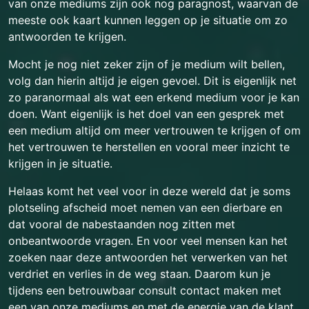
van onze mediums zijn ook nog paragnost, waarvan de
meeste ook kaart kunnen leggen op je situatie om zo
antwoorden te krijgen.
Mocht je nog niet zeker zijn of je medium wilt bellen,
volg dan hierin altijd je eigen gevoel. Dit is eigenlijk net
zo paranormaal als wat een erkend medium voor je kan
doen. Want eigenlijk is het doel van een gesprek met
een medium altijd om meer vertrouwen te krijgen of om
het vertrouwen te herstellen en vooral meer inzicht te
krijgen in je situatie.
Helaas komt het veel voor in deze wereld dat je soms
plotseling afscheid moet nemen van een dierbare en
dat vooral de nabestaanden nog zitten met
onbeantwoorde vragen. En voor veel mensen kan het
zoeken naar deze antwoorden het verwerken van het
verdriet en verlies in de weg staan. Daarom kun je
tijdens een betrouwbaar consult contact maken met
een van onze mediums en met de energie van de klant