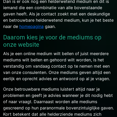
Dan is er ook nog een helderwetend medium en dit is
iemand die een combinatie van alle bovenstaande
gaven heeft. Als je contact zoekt met een deskundige
en betrouwbare helderwetend medium, kun je het beste
naar de
homepagina
gaan.
Daarom kies je voor de mediums op
onze website
Als je een online medium wilt bellen of juist meerdere
mediums wilt bellen en gehoord wilt worden, is het
verstandig om vandaag contact op te nemen met een
van onze consulenten. Onze mediums geven altijd een
eerlijk en oprecht advies en antwoord op al je vragen.
Onze betrouwbare mediums luistert altijd naar je
problemen en geeft je advies wanneer je dit nodig hebt
of naar vraagt. Daarnaast worden alle mediums
gescreend op hun paranormale bovenzintuiglijke gaven.
Kort betekent dat alle helderziende mediums zich