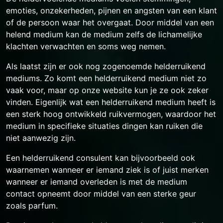
emoties, onzekerheden, pijnen en angsten van een klant
of de persoon waar het overgaat. Door middel van een
helend medium kan de medium zelfs de lichamelijke
klachten verwachten en soms weg nemen.
Als laatst zijn er ook nog zogenoemde helderruikend
mediums. Zo komt een helderruikend medium niet zo
vaak voor, maar op onze website kun je ze ook zeker
vinden. Eigenlijk wat een helderruikend medium heeft is
een sterk hoog ontwikkeld ruikvermogen, waardoor het
medium in specifieke situaties dingen kan ruiken die
niet aanwezig zijn.
Een helderruikend consulent kan bijvoorbeeld ook
waarnemen wanneer er iemand ziek is of juist merken
wanneer er iemand overleden is met de medium
contact opneemt door middel van een sterke geur
zoals parfum.