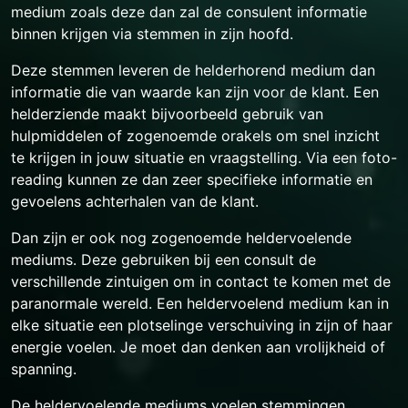
medium zoals deze dan zal de consulent informatie
binnen krijgen via stemmen in zijn hoofd.
Deze stemmen leveren de helderhorend medium dan
informatie die van waarde kan zijn voor de klant. Een
helderziende maakt bijvoorbeeld gebruik van
hulpmiddelen of zogenoemde orakels om snel inzicht
te krijgen in jouw situatie en vraagstelling. Via een foto-
reading kunnen ze dan zeer specifieke informatie en
gevoelens achterhalen van de klant.
Dan zijn er ook nog zogenoemde heldervoelende
mediums. Deze gebruiken bij een consult de
verschillende zintuigen om in contact te komen met de
paranormale wereld. Een heldervoelend medium kan in
elke situatie een plotselinge verschuiving in zijn of haar
energie voelen. Je moet dan denken aan vrolijkheid of
spanning.
De heldervoelende mediums voelen stemmingen,