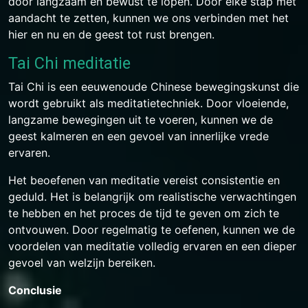
door langzaam en bewust te lopen. Door elke stap met
aandacht te zetten, kunnen we ons verbinden met het
hier en nu en de geest tot rust brengen.
Tai Chi meditatie
Tai Chi is een eeuwenoude Chinese bewegingskunst die
wordt gebruikt als meditatietechniek. Door vloeiende,
langzame bewegingen uit te voeren, kunnen we de
geest kalmeren en een gevoel van innerlijke vrede
ervaren.
Het beoefenen van meditatie vereist consistentie en
geduld. Het is belangrijk om realistische verwachtingen
te hebben en het proces de tijd te geven om zich te
ontvouwen. Door regelmatig te oefenen, kunnen we de
voordelen van meditatie volledig ervaren en een dieper
gevoel van welzijn bereiken.
Conclusie