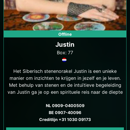
Offline
Justin
Box: 77
Het Siberisch stenenorakel Justin is een unieke
manier om inzichten te krijgen in jezelf en je leven.
Met behulp van stenen en de intuïtieve begeleiding
van Justin ga je op een spirituele reis naar de diepte
van je ziel.
NL 0909-0400509
BE 0907-40096
Creditlijn +31 1030 09173