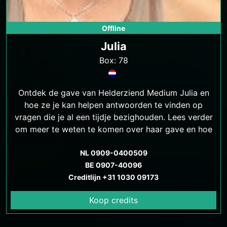
Offline
Julia
Box: 78
Ontdek de gave van Helderziend Medium Julia en
hoe ze je kan helpen antwoorden te vinden op
vragen die je al een tijdje bezighouden. Lees verder
om meer te weten te komen over haar gave en hoe
ze jou kan helpen.
NL 0909-0400509
BE 0907-40096
Creditlijn +31 1030 09173
Koop credits