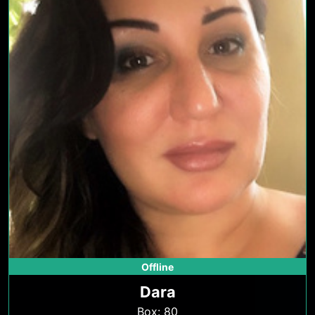
Offline
Dara
Box: 80