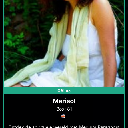
Offline
Marisol
Box: 81
Ontdek de spirituele wereld met Medium Paragnost