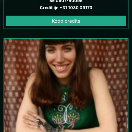
BE 0907-40096
Creditlijn +31 1030 09173
Koop credits