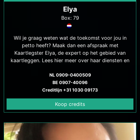
Elya
Box: 79
Wil je graag weten wat de toekomst voor jou in
petto heeft? Maak dan een afspraak met
Kaartlegster Elya, de expert op het gebied van
kaartleggen. Lees hier meer over haar diensten en
hoe ze je kan helpen.
NL 0909-0400509
BE 0907-40096
Creditlijn +31 1030 09173
Koop credits