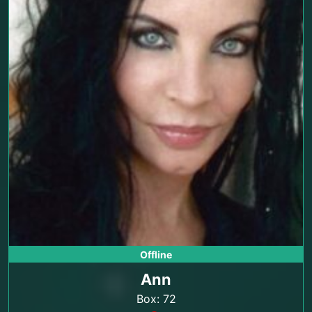
Offline
Ann
Box: 72