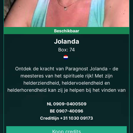
Beschikbaar
Jolanda
Box: 74
Ontdek de kracht van Paragnost Jolanda - de
meesteres van het spirituele rijk! Met zijn
helderziendheid, heldervoelendheid en
helderhorendheid kan zij je helpen bij het vinden van
antwoorden op je levensvragen en het vinden van
emotionele en spirituele balans.
NL 0909-0400509
BE 0907-40096
Creditlijn +31 1030 09173
Koop credits