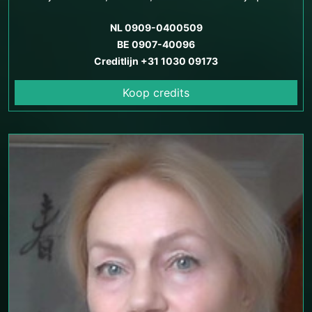
ook Turks.
NL 0909-0400509
BE 0907-40096
Creditlijn +31 1030 09173
Koop credits