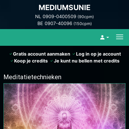
MEDIUMSUNIE
NL 0909-0400509
(90cpm)
BE 0907-40096
(150cpm)
Gratis account aanmaken
Log in op je account
Koop je credits
Je kunt nu bellen met credits
Meditatietechnieken