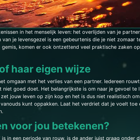
enissen in het menselijk leven: het overlijden van je partn
n van je levensgezel is een gebeurtenis die je niet zomaar 
 gemis, komen er ook ontzettend veel praktische zaken op 
 of haar eigen wijze
et omgaan met het verlies van een partner. Iedereen rouwt 
st niet goed doet. Het belangrijkste is om naar je gevoel te 
zet jouw leven op zijn kop en het is dus niet realistisch om
s vanouds kunt oppakken. Laat het verdriet dat je voelt toe
n.
n voor jou betekenen?
s in een periode van rouw, is de ander juist graag onder de 