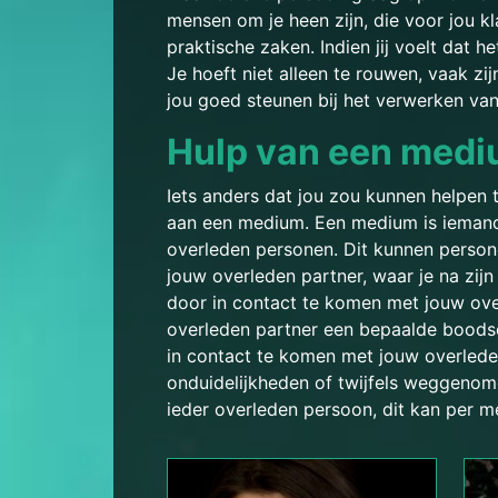
mensen om je heen zijn, die voor jou kl
praktische zaken. Indien jij voelt dat 
Je hoeft niet alleen te rouwen, vaak z
jou goed steunen bij het verwerken van
Hulp van een mediu
Iets anders dat jou zou kunnen helpen 
aan een medium. Een medium is iemand 
overleden personen. Dit kunnen personen
jouw overleden partner, waar je na zi
door in contact te komen met jouw ove
overleden partner een bepaalde boods
in contact te komen met jouw overlede
onduidelijkheden of twijfels weggenom
ieder overleden persoon, dit kan per 