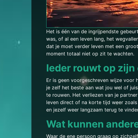
Het is één van de ingrijpendste gebeurt
was, of al een leven lang, het wegvalle
dat je moet verder leven met een groot
moment totaal niet op zit te wachten.
Ieder rouwt op zijn
Er is geen voorgeschreven wijze voor h
je zelf het beste aan wat jou wel of jui
te rouwen. Het verliezen van je partner 
leven direct of na korte tijd weer zoal
en jezelf weer langzaam terug te vinde
Wat kunnen andere
Waar de ene persoon graag op zichzelf i