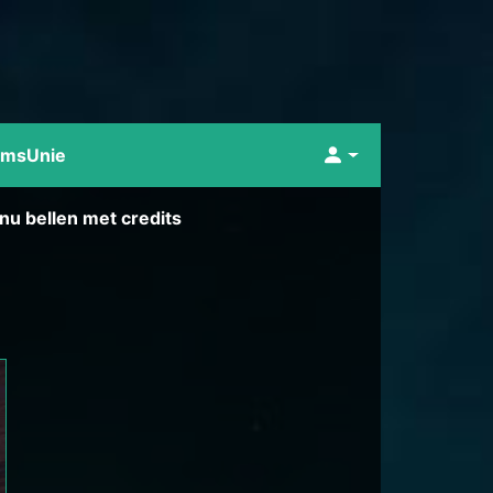
umsUnie
nu bellen met credits