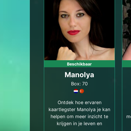
Beschikbaar
Manolya
Box: 70
Ontdek hoe ervaren
kaartlegster Manolya je kan
helpen om meer inzicht te
me
krijgen in je leven en
toekomst. Leer meer over