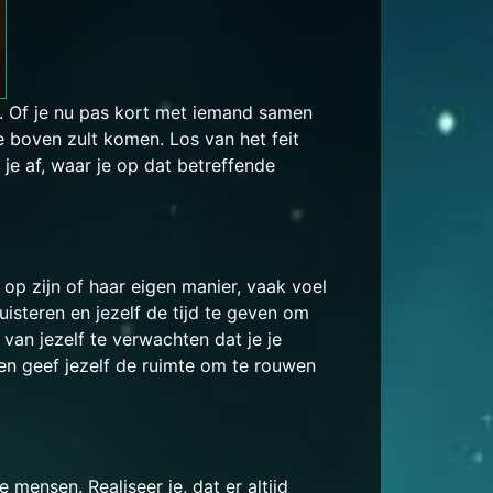
er. Of je nu pas kort met iemand samen
te boven zult komen. Los van het feit
je af, waar je op dat betreffende
op zijn of haar eigen manier, vaak voel
luisteren en jezelf de tijd te geven om
 van jezelf te verwachten dat je je
 en geef jezelf de ruimte om te rouwen
mensen. Realiseer je, dat er altijd