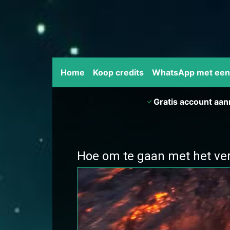
Home
Koop credits
WhatsApp met ee
Gratis account aa
Hoe om te gaan met het verl