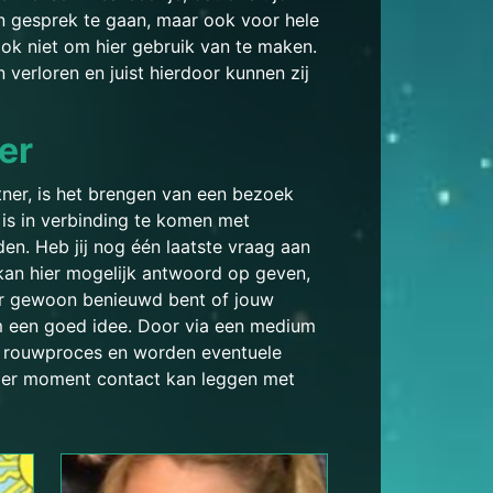
 in gesprek te gaan, maar ook voor hele
 ook niet om hier gebruik van te maken.
verloren en juist hierdoor kunnen zij
er
tner, is het brengen van een bezoek
is in verbinding te komen met
den. Heb jij nog één laatste vraag aan
kan hier mogelijk antwoord op geven,
aar gewoon benieuwd bent of jouw
m een goed idee. Door via een medium
uw rouwproces en worden eventuele
eder moment contact kan leggen met