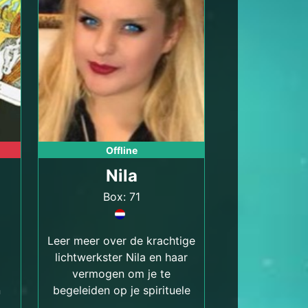
Offline
Nila
Box: 71
Leer meer over de krachtige
lichtwerkster Nila en haar
vermogen om je te
n
begeleiden op je spirituele
.
reis naar innerlijke groei en