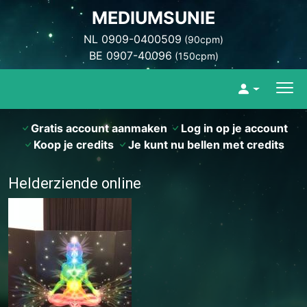
MEDIUMSUNIE
NL 0909-0400509
(90cpm)
BE 0907-40096
(150cpm)
Gratis account aanmaken
Log in op je account
Koop je credits
Je kunt nu bellen met credits
Helderziende online