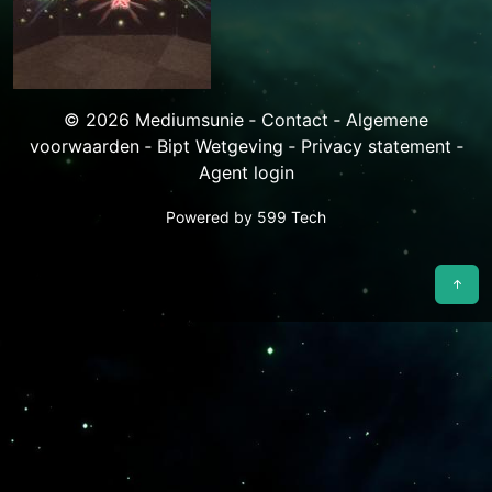
© 2026 Mediumsunie ‐
Contact
‐
Algemene
voorwaarden
‐
Bipt Wetgeving
‐
Privacy statement
‐
Agent login
Powered by
599 Tech