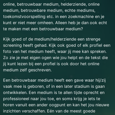
online, betrouwbaar medium, helderziende, online
medium, betrouwbare medium, echte mediums,
toekomstvoorspelling etc. in een zoekmachine en je
kunt er niet meer omheen. Alleen heb je dan ook echt
te maken met een betrouwbaar medium?
Kijk goed of de medium/helderziende een strenge
screening heeft gehad. Kijk ook goed of elk profiel een
foto van het medium heeft, waar jij mee kan spreken.
Zo zie je met eigen ogen wie jou helpt en de tekst die
jij kunt lezen bij een profiel is ook door het online
medium zelf geschreven.
Een betrouwbaar medium heeft een gave waar hij/zij
vaak mee is geboren, of in een later stadium is gaan
ontwikkelen. Een medium is te allen tijde oprecht en
professioneel naar jou toe, en soms krijg je iets te
horen vanuit een ander oogpunt en kan het jou nieuwe
inzichten verschaffen. Eén van de meest goede