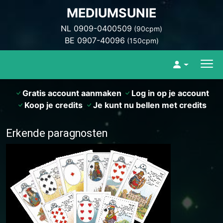
MEDIUMSUNIE
NL 0909-0400509
(90cpm)
BE 0907-40096
(150cpm)
Gratis account aanmaken
Log in op je account
Koop je credits
Je kunt nu bellen met credits
Erkende paragnosten