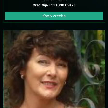
Creditlijn +31 1030 09173
Koop credits