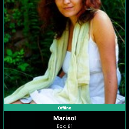
Offline
Marisol
Box: 81