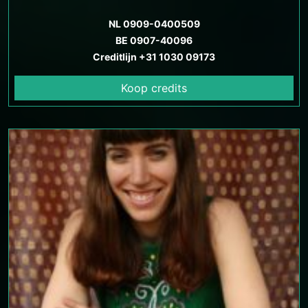
antwoorden te vinden op je levensvragen.
NL 0909-0400509
BE 0907-40096
Creditlijn +31 1030 09173
Koop credits