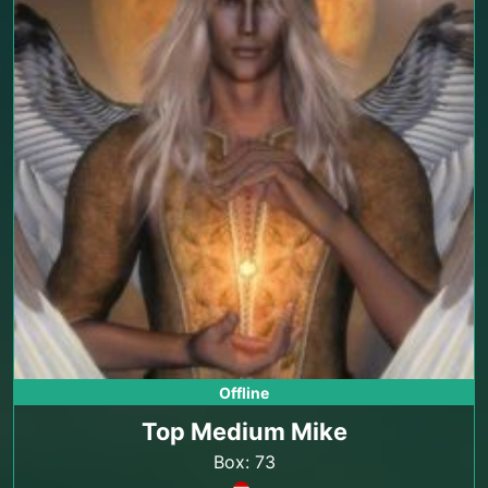
Offline
Top Medium Mike
Box: 73