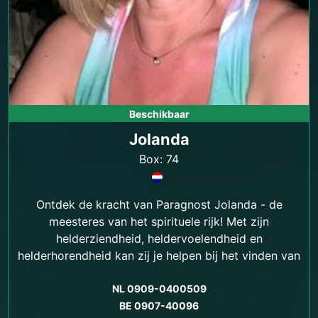
Beschikbaar
Jolanda
Box: 74
Ontdek de kracht van Paragnost Jolanda - de
meesteres van het spirituele rijk! Met zijn
helderziendheid, heldervoelendheid en
helderhorendheid kan zij je helpen bij het vinden van
antwoorden op je levensvragen en het vinden van
emotionele en spirituele balans.
NL 0909-0400509
BE 0907-40096