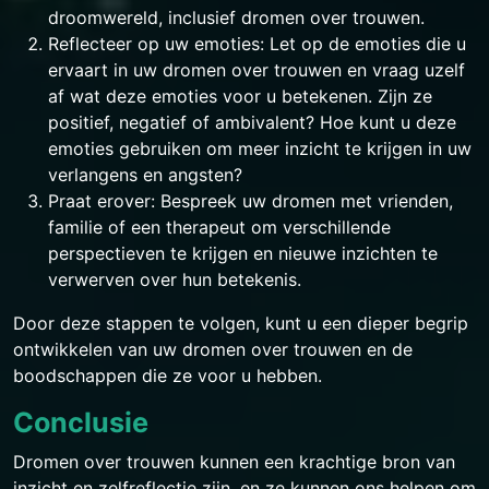
droomwereld, inclusief dromen over trouwen.
Reflecteer op uw emoties: Let op de emoties die u
ervaart in uw dromen over trouwen en vraag uzelf
af wat deze emoties voor u betekenen. Zijn ze
positief, negatief of ambivalent? Hoe kunt u deze
emoties gebruiken om meer inzicht te krijgen in uw
verlangens en angsten?
Praat erover: Bespreek uw dromen met vrienden,
familie of een therapeut om verschillende
perspectieven te krijgen en nieuwe inzichten te
verwerven over hun betekenis.
Door deze stappen te volgen, kunt u een dieper begrip
ontwikkelen van uw dromen over trouwen en de
boodschappen die ze voor u hebben.
Conclusie
Dromen over trouwen kunnen een krachtige bron van
inzicht en zelfreflectie zijn, en ze kunnen ons helpen om