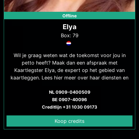
Offline
Elya
Box: 79
Wil je graag weten wat de toekomst voor jou in
petto heeft? Maak dan een afspraak met
Kaartlegster Elya, de expert op het gebied van
kaartleggen. Lees hier meer over haar diensten en
hoe ze je kan helpen.
NL 0909-0400509
BE 0907-40096
Creditlijn +31 1030 09173
Koop credits