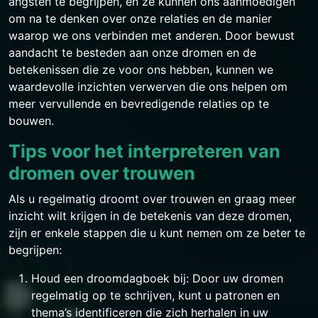
angsten te begrijpen, en ze kunnen ons aanmoedigen
om na te denken over onze relaties en de manier
waarop we ons verbinden met anderen. Door bewust
aandacht te besteden aan onze dromen en de
betekenissen die ze voor ons hebben, kunnen we
waardevolle inzichten verwerven die ons helpen om
meer vervullende en bevredigende relaties op te
bouwen.
Tips voor het interpreteren van
dromen over trouwen
Als u regelmatig droomt over trouwen en graag meer
inzicht wilt krijgen in de betekenis van deze dromen,
zijn er enkele stappen die u kunt nemen om ze beter te
begrijpen:
Houd een droomdagboek bij: Door uw dromen
regelmatig op te schrijven, kunt u patronen en
thema’s identificeren die zich herhalen in uw