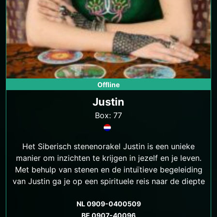
Offline
Justin
Box: 77
Het Siberisch stenenorakel Justin is een unieke
manier om inzichten te krijgen in jezelf en je leven.
Met behulp van stenen en de intuïtieve begeleiding
van Justin ga je op een spirituele reis naar de diepte
van je ziel.
NL 0909-0400509
BE 0907-40096