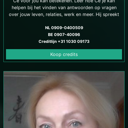
Ce voor jou kan betekenen. Leer hoe Ce je kan
helpen bij het vinden van antwoorden op vragen
over jouw leven, relaties, werk en meer. Hij spreekt
ook Turks.
NL 0909-0400509
BE 0907-40096
Creditlijn +31 1030 09173
Koop credits