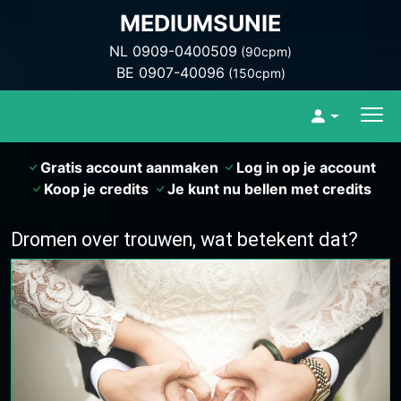
MEDIUMSUNIE
NL 0909-0400509
(90cpm)
BE 0907-40096
(150cpm)
Gratis account aanmaken
Log in op je account
Koop je credits
Je kunt nu bellen met credits
Dromen over trouwen, wat betekent dat?