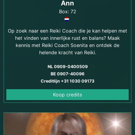
Ann
Box: 72
Op zoek naar een Reiki Coach die je kan helpen met
het vinden van innerlijke rust en balans? Maak
kennis met Reiki Coach Soenita en ontdek de
helende kracht van Reiki.
NL 0909-0400509
BE 0907-40096
Creditlijn +31 1030 09173
Koop credits