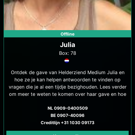
Offline
Julia
Box: 78
Ontdek de gave van Helderziend Medium Julia en
hoe ze je kan helpen antwoorden te vinden op
vragen die je al een tijdje bezighouden. Lees verder
om meer te weten te komen over haar gave en hoe
ze jou kan helpen.
NL 0909-0400509
BE 0907-40096
Creditlijn +31 1030 09173