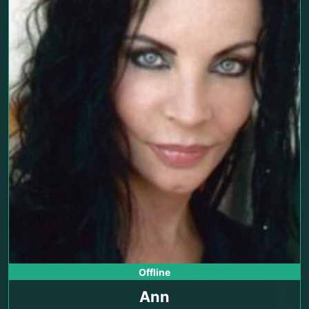
Offline
Ann