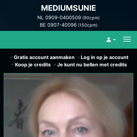
MEDIUMSUNIE
NL 0909-0400509
(90cpm)
BE 0907-40096
(150cpm)
Gratis account aanmaken
Log in op je account
Koop je credits
Je kunt nu bellen met credits