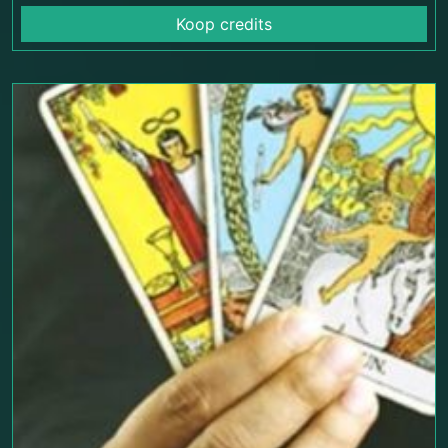
Koop credits