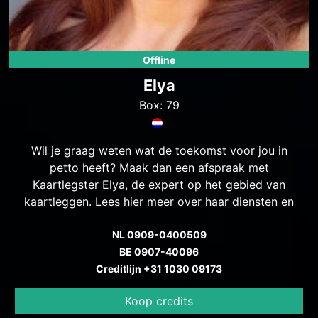
Offline
Elya
Box: 79
Wil je graag weten wat de toekomst voor jou in
petto heeft? Maak dan een afspraak met
Kaartlegster Elya, de expert op het gebied van
kaartleggen. Lees hier meer over haar diensten en
hoe ze je kan helpen.
NL 0909-0400509
BE 0907-40096
Creditlijn +31 1030 09173
Koop credits