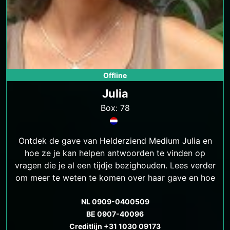
Offline
Julia
Box: 78
Ontdek de gave van Helderziend Medium Julia en
hoe ze je kan helpen antwoorden te vinden op
vragen die je al een tijdje bezighouden. Lees verder
om meer te weten te komen over haar gave en hoe
ze jou kan helpen.
NL 0909-0400509
BE 0907-40096
Creditlijn +31 1030 09173