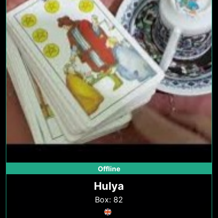
Offline
Hulya
Box: 82