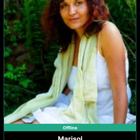
Offline
Marisol