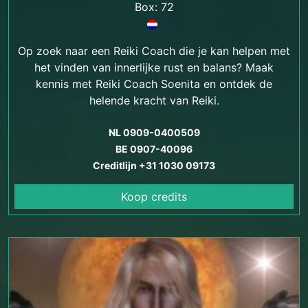
Box: 72
Op zoek naar een Reiki Coach die je kan helpen met
het vinden van innerlijke rust en balans? Maak
kennis met Reiki Coach Soenita en ontdek de
helende kracht van Reiki.
NL 0909-0400509
BE 0907-40096
Creditlijn +31 1030 09173
Koop credits