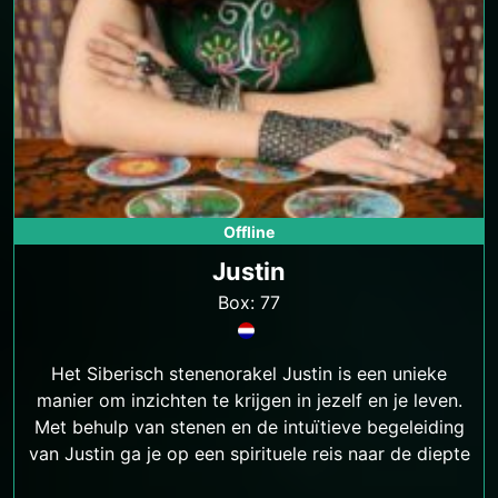
Offline
Justin
Box: 77
Het Siberisch stenenorakel Justin is een unieke
manier om inzichten te krijgen in jezelf en je leven.
Met behulp van stenen en de intuïtieve begeleiding
van Justin ga je op een spirituele reis naar de diepte
van je ziel.