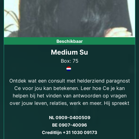
Beschikbaar
Medium Su
Box: 75
Ontdek wat een consult met helderziend paragnost
Ce voor jou kan betekenen. Leer hoe Ce je kan
helpen bij het vinden van antwoorden op vragen
over jouw leven, relaties, werk en meer. Hij spreekt
ook Turks.
NL 0909-0400509
BE 0907-40096
Creditlijn +31 1030 09173