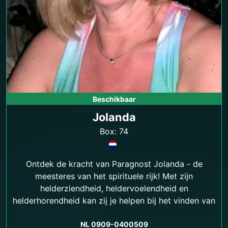
Beschikbaar
Jolanda
Box: 74
Ontdek de kracht van Paragnost Jolanda - de
meesteres van het spirituele rijk! Met zijn
helderziendheid, heldervoelendheid en
helderhorendheid kan zij je helpen bij het vinden van
antwoorden op je levensvragen en het vinden van
emotionele en spirituele balans.
NL 0909-0400509