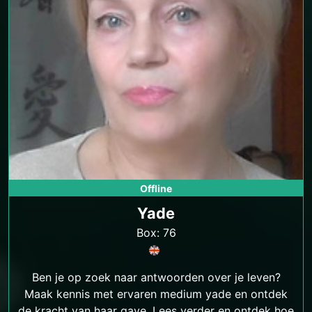
Offline
Yade
Box: 76
Ben je op zoek naar antwoorden over je leven?
Maak kennis met ervaren medium yade en ontdek
de kracht van haar gave. Lees verder en ontdek hoe