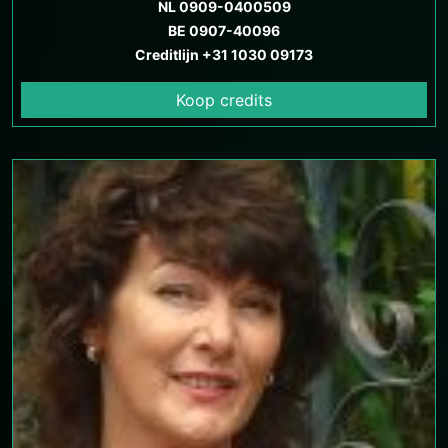
NL 0909-0400509
BE 0907-40096
Creditlijn +31 1030 09173
Koop credits