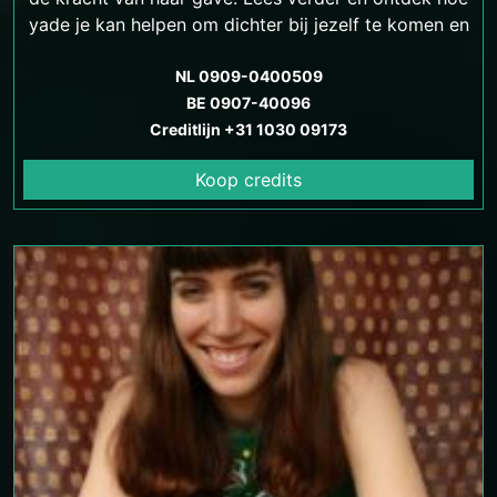
yade je kan helpen om dichter bij jezelf te komen en
antwoorden te vinden op je levensvragen.
NL 0909-0400509
BE 0907-40096
Creditlijn +31 1030 09173
Koop credits