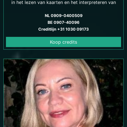
in het lezen van kaarten en het interpreteren van
hun symboliek.
NL 0909-0400509
BE 0907-40096
Creditlijn +31 1030 09173
Koop credits