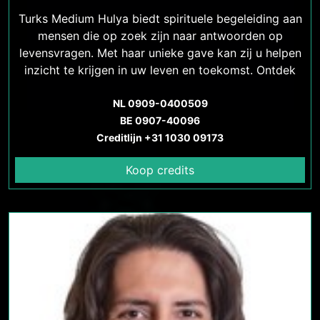
Turks Medium Hulya biedt spirituele begeleiding aan
mensen die op zoek zijn naar antwoorden op
levensvragen. Met haar unieke gave kan zij u helpen
inzicht te krijgen in uw leven en toekomst. Ontdek
meer over de spirituele begeleiding van Turks
NL 0909-0400509
Medium Hulya.
BE 0907-40096
Creditlijn +31 1030 09173
Koop credits