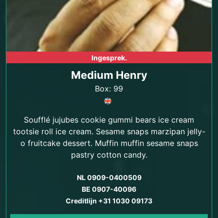
Ingesprek.
Medium Henry
Box: 99
Soufflé jujubes cookie gummi bears ice cream
tootsie roll ice cream. Sesame snaps marzipan jelly-
o fruitcake dessert. Muffin muffin sesame snaps
pastry cotton candy.
NL 0909-0400509
BE 0907-40096
Creditlijn +31 1030 09173