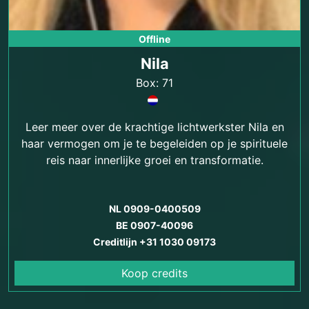
Offline
Nila
Box: 71
Leer meer over de krachtige lichtwerkster Nila en
haar vermogen om je te begeleiden op je spirituele
reis naar innerlijke groei en transformatie.
NL 0909-0400509
BE 0907-40096
Creditlijn +31 1030 09173
Koop credits