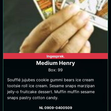
Ingesprek.
Medium Henry
Box: 99
Soufflé jujubes cookie gummi bears ice cream
tootsie roll ice cream. Sesame snaps marzipan
jelly-o fruitcake dessert. Muffin muffin sesame
snaps pastry cotton candy.
NL 0909-0400509