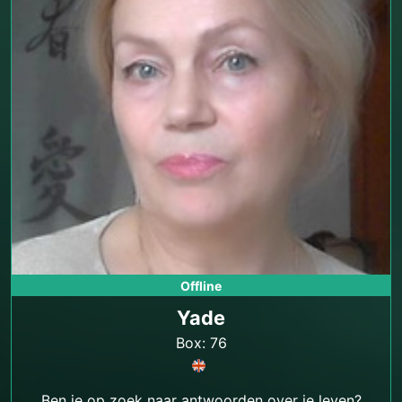
Offline
Yade
Box: 76
Ben je op zoek naar antwoorden over je leven?