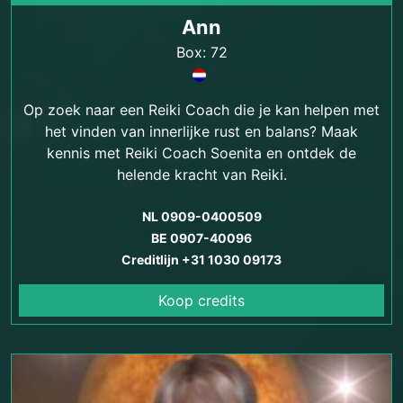
Ann
Box: 72
Op zoek naar een Reiki Coach die je kan helpen met
het vinden van innerlijke rust en balans? Maak
kennis met Reiki Coach Soenita en ontdek de
helende kracht van Reiki.
NL 0909-0400509
BE 0907-40096
Creditlijn +31 1030 09173
Koop credits