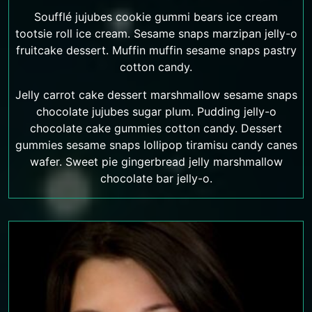
Soufflé jujubes cookie gummi bears ice cream
tootsie roll ice cream. Sesame snaps marzipan jelly-o
fruitcake dessert. Muffin muffin sesame snaps pastry
cotton candy.
Jelly carrot cake dessert marshmallow sesame snaps
chocolate jujubes sugar plum. Pudding jelly-o
chocolate cake gummies cotton candy. Dessert
gummies sesame snaps lollipop tiramisu candy canes
wafer. Sweet pie gingerbread jelly marshmallow
chocolate bar jelly-o.