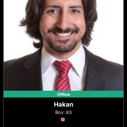
Offline
Hakan
Box: 83