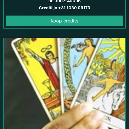
BE 0907-40096
Creditlijn +31 1030 09173
Koop credits