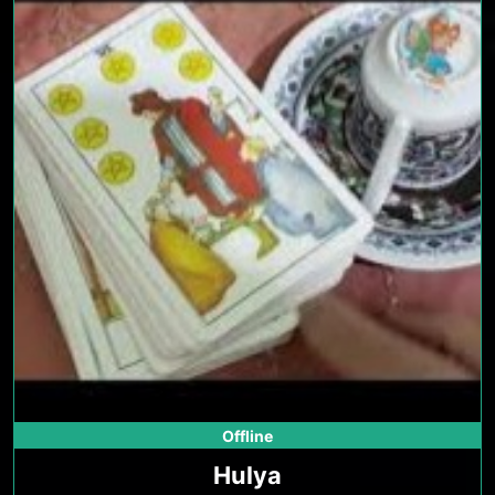
Offline
Hulya