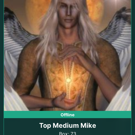
Offline
Top Medium Mike
Box: 73