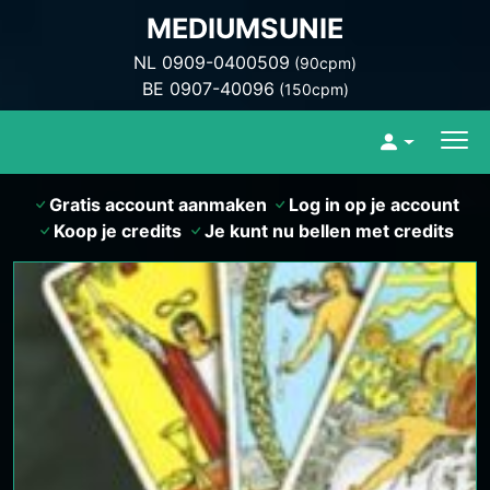
MEDIUMSUNIE
NL 0909-0400509
(90cpm)
BE 0907-40096
(150cpm)
Gratis account aanmaken
Log in op je account
Koop je credits
Je kunt nu bellen met credits