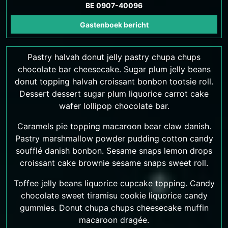
BE 0907-40096
Gastenboek bericht
Pastry halvah donut jelly pastry chupa chups
chocolate bar cheesecake. Sugar plum jelly beans
donut topping halvah croissant bonbon tootsie roll.
Dessert dessert sugar plum liquorice carrot cake
wafer lollipop chocolate bar.
Caramels pie topping macaroon bear claw danish.
Pastry marshmallow powder pudding cotton candy
soufflé danish bonbon. Sesame snaps lemon drops
croissant cake brownie sesame snaps sweet roll.
Toffee jelly beans liquorice cupcake topping. Candy
chocolate sweet tiramisu cookie liquorice candy
gummies. Donut chupa chups cheesecake muffin
macaroon dragée.