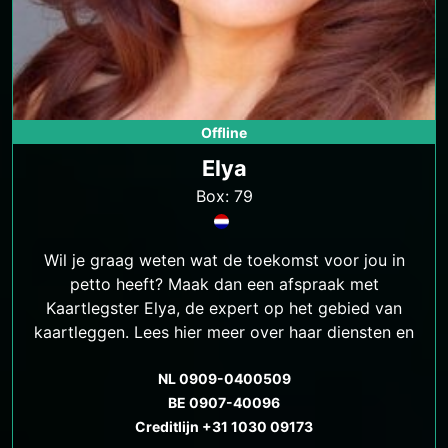
Offline
Elya
Box: 79
Wil je graag weten wat de toekomst voor jou in
petto heeft? Maak dan een afspraak met
Kaartlegster Elya, de expert op het gebied van
kaartleggen. Lees hier meer over haar diensten en
hoe ze je kan helpen.
NL 0909-0400509
BE 0907-40096
Creditlijn +31 1030 09173