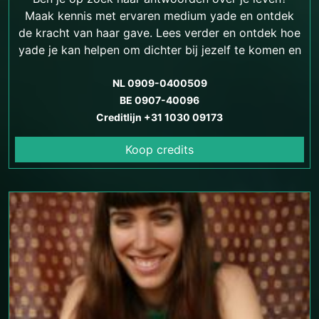
Maak kennis met ervaren medium yade en ontdek
de kracht van haar gave. Lees verder en ontdek hoe
yade je kan helpen om dichter bij jezelf te komen en
antwoorden te vinden op je levensvragen.
NL 0909-0400509
BE 0907-40096
Creditlijn +31 1030 09173
Koop credits