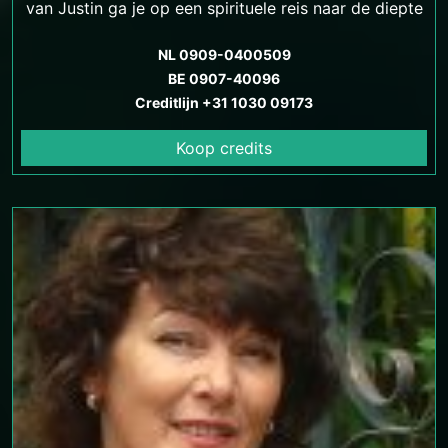
van Justin ga je op een spirituele reis naar de diepte
van je ziel.
NL 0909-0400509
BE 0907-40096
Creditlijn +31 1030 09173
Koop credits