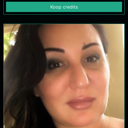
Koop credits