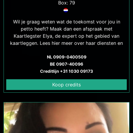
Box: 79
Wil je graag weten wat de toekomst voor jou in
petto heeft? Maak dan een afspraak met
Kaartlegster Elya, de expert op het gebied van
kaartleggen. Lees hier meer over haar diensten en
hoe ze je kan helpen.
NL 0909-0400509
BE 0907-40096
Creditlijn +31 1030 09173
Koop credits