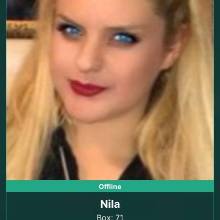
Offline
Nila
Box: 71