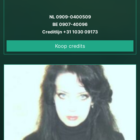
NL 0909-0400509
BE 0907-40096
Creditlijn +31 1030 09173
Koop credits