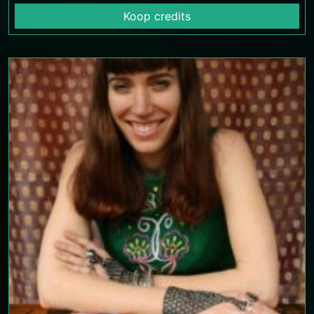
Koop credits