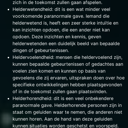
zich in de toekomst zullen gaan afspelen.
Helderwetendheid: dit is een wat minder veel
voorkomende paranormale gave. Iemand die
helderwetend is, heeft een zeer sterke intuïtie en
kan inzichten opdoen, die een ander niet kan
opdoen. Deze inzichten en kennis, geven
helderwetenden een duidelijk beeld van bepaalde
dingen of gebeurtenissen.
Heldervoelendheid: mensen die heldervoelend zijn,
kunnen bepaalde gebeurtenissen of gedachtes aan
voelen zien komen en kunnen op basis van
gevoelens die zij ervaren, uitspraken doen over hoe
specifieke ontwikkelingen hebben plaatsgevonden
of in de toekomst zullen gaan plaatsvinden.
Helderhorendheid: dit is een veel onbekendere
paranormale gave. Helderhorende personen zijn in
staat om geluiden waar te nemen, die anderen niet
kunnen horen. Aan de hand van deze geluiden
kunnen situaties worden geschetst en voorspeld.