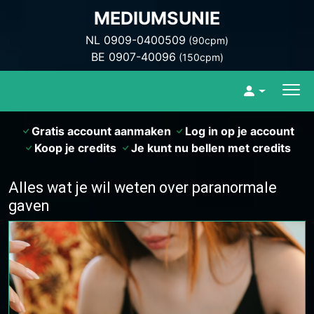
MEDIUMSUNIE
NL 0909-0400509
(90cpm)
BE 0907-40096
(150cpm)
Gratis account aanmaken
Log in op je account
Koop je credits
Je kunt nu bellen met credits
Alles wat je wil weten over paranormale
gaven