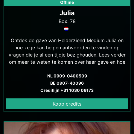
Offline
Julia
Box: 78
Ontdek de gave van Helderziend Medium Julia en
hoe ze je kan helpen antwoorden te vinden op
vragen die je al een tijdje bezighouden. Lees verder
om meer te weten te komen over haar gave en hoe
ze jou kan helpen.
NL 0909-0400509
BE 0907-40096
Creditlijn +31 1030 09173
Koop credits