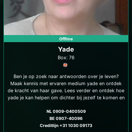
Offline
Yade
Box: 76
Ben je op zoek naar antwoorden over je leven?
Maak kennis met ervaren medium yade en ontdek
de kracht van haar gave. Lees verder en ontdek hoe
yade je kan helpen om dichter bij jezelf te komen en
antwoorden te vinden op je levensvragen.
NL 0909-0400509
BE 0907-40096
Creditlijn +31 1030 09173