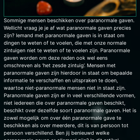
Sommige mensen beschikken over paranormale gaven.
Wellicht vraag je je af wat paranormale gaven precies
zijn? Iemand met paranormale gaven is in staat om
dingen te weten of te voelen, die met onze normale
zintuigen niet te weten of te voelen zijn. Paranormale
gaven worden om deze reden ook wel eens
omschreven als ‘het zesde zintuig’. Mensen met
paranormale gaven zijn hierdoor in staat om bepaalde
informatie te verschaffen en uitspraken te doen,
waartoe niet-paranormale mensen niet in staat zijn.
Paranormale gaven zijn er in veel verschillende vormen,
niet iedereen die over paranormale gaven beschikt,
beschikt over dezelfde soort paranormale gaven. Het is
zowel mogelijk om over één paranormale gave te
beschikken als over meerdere, dit is van persoon tot
persoon verschillend. Ben jij benieuwd welke