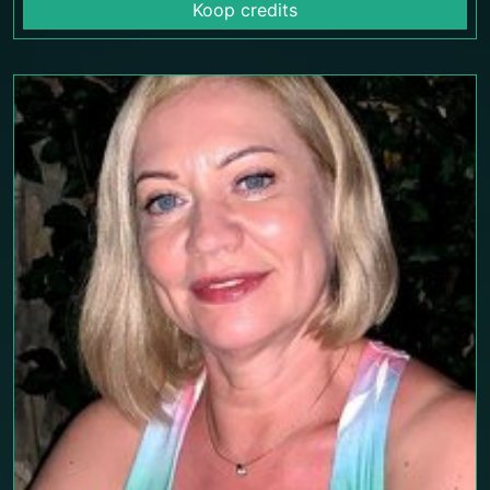
Koop credits