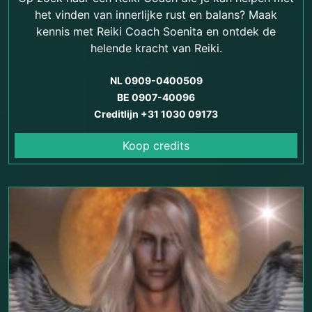
het vinden van innerlijke rust en balans? Maak
kennis met Reiki Coach Soenita en ontdek de
helende kracht van Reiki.
NL 0909-0400509
BE 0907-40096
Creditlijn +31 1030 09173
Koop credits