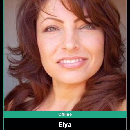
Offline
Elya