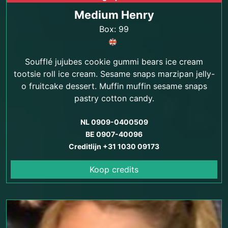
Medium Henry
Box: 99
Soufflé jujubes cookie gummi bears ice cream
tootsie roll ice cream. Sesame snaps marzipan jelly-
o fruitcake dessert. Muffin muffin sesame snaps
pastry cotton candy.
NL 0909-0400509
BE 0907-40096
Creditlijn +31 1030 09173
Koop credits