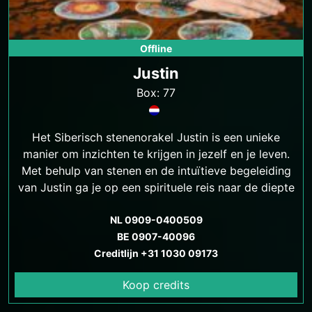
Offline
Justin
Box: 77
Het Siberisch stenenorakel Justin is een unieke
manier om inzichten te krijgen in jezelf en je leven.
Met behulp van stenen en de intuïtieve begeleiding
van Justin ga je op een spirituele reis naar de diepte
van je ziel.
NL 0909-0400509
BE 0907-40096
Creditlijn +31 1030 09173
Koop credits