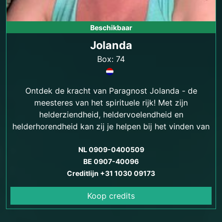
Beschikbaar
Jolanda
Box: 74
Ontdek de kracht van Paragnost Jolanda - de
meesteres van het spirituele rijk! Met zijn
helderziendheid, heldervoelendheid en
helderhorendheid kan zij je helpen bij het vinden van
antwoorden op je levensvragen en het vinden van
emotionele en spirituele balans.
NL 0909-0400509
BE 0907-40096
Creditlijn +31 1030 09173
Koop credits