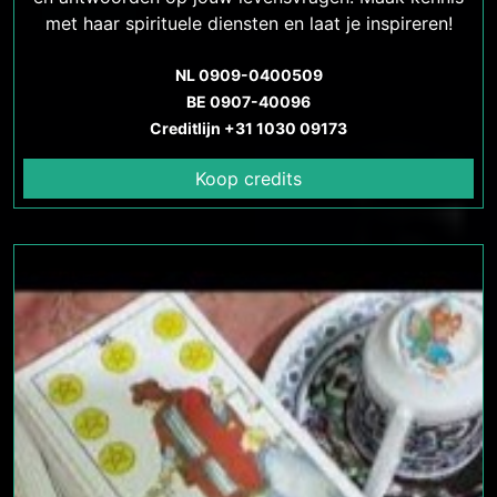
met haar spirituele diensten en laat je inspireren!
NL 0909-0400509
BE 0907-40096
Creditlijn +31 1030 09173
Koop credits