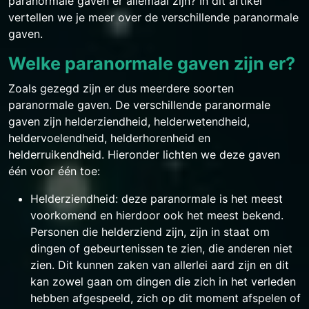
paranormale gaven er allemaal zijn? In dit artikel
vertellen we je meer over de verschillende paranormale
gaven.
Welke paranormale gaven zijn er?
Zoals gezegd zijn er dus meerdere soorten
paranormale gaven. De verschillende paranormale
gaven zijn helderziendheid, helderwetendheid,
heldervoelendheid, helderhorenheid en
helderruikendheid. Hieronder lichten we deze gaven
één voor één toe:
Helderziendheid: deze paranormale is het meest
voorkomend en hierdoor ook het meest bekend.
Personen die helderziend zijn, zijn in staat om
dingen of gebeurtenissen te zien, die anderen niet
zien. Dit kunnen zaken van allerlei aard zijn en dit
kan zowel gaan om dingen die zich in het verleden
hebben afgespeeld, zich op dit moment afspelen of