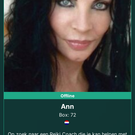
Offline
Ann
Box: 72
Op zoek naar een Reiki Coach die je kan helpen met