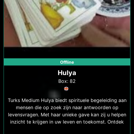
Offline
Hulya
Box: 82
Turks Medium Hulya biedt spirituele begeleiding aan
mensen die op zoek zijn naar antwoorden op
levensvragen. Met haar unieke gave kan zij u helpen
inzicht te krijgen in uw leven en toekomst. Ontdek
meer over de spirituele begeleiding van Turks