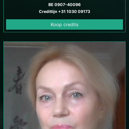
BE 0907-40096
Creditlijn +31 1030 09173
Koop credits